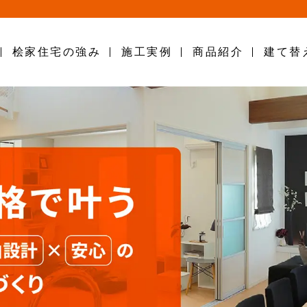
桧家住宅の強み
施工実例
商品紹介
建て替