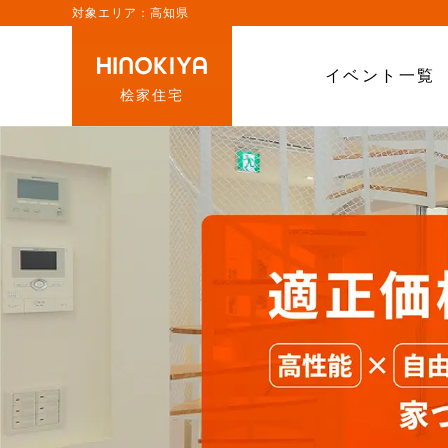
対象エリア：高知県
イベント一覧
桧家住宅