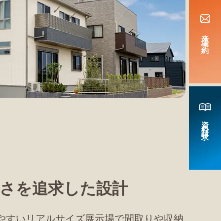
来場予約
資料請求
さを追求した設計
やすいリアルサイズ展示場で間取りや収納