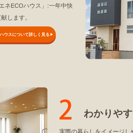
エネECOハウス」:一年中快
貢献します。
Oハウスについて詳しく見る
わかりやす
実際の暮らしをイメージし