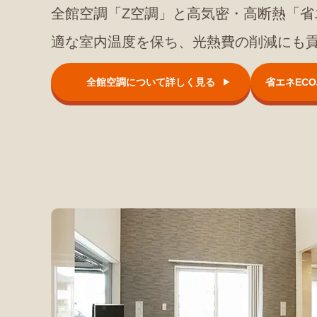
全館空調「Z空調」と高気密・高断熱「省
適な室内温度を保ち、光熱費の削減にも
全館空調について詳しく見る
省エネEC