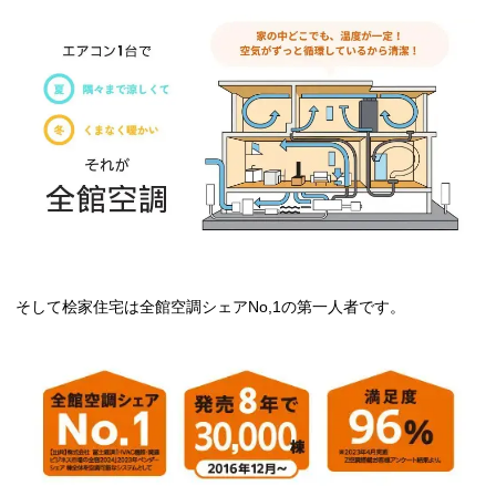
そして桧家住宅は全館空調シェアNo,1の第一人者です。