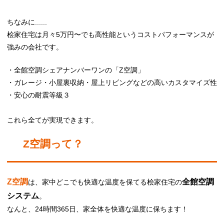
ちなみに......
桧家住宅は
月々5万円〜でも高性能というコストパフォーマンスが
強みの会社です。
・全館空調シェアナンバーワンの「Z空調」
・ガレージ・小屋裏収納・屋上リビングなどの高いカスタマイズ性
・安心の耐震等級３
これら全てが実現できます。
Z空調って？
Z空調
全館空調
は、家中どこでも快適な温度を保てる桧家住宅の
システム
。
なんと、24時間365日、家全体を快適な温度に保ちます！