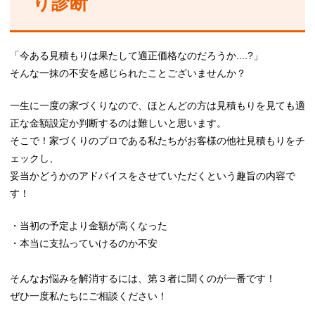
り診断
「今ある見積もりは果たして適正価格なのだろうか....?」
そんな一抹の不安を感じられたことございませんか？
一生に一度の家づくりなので、
ほとんどの方は
見積もりを見ても適
正な金額設定か判断するのは難しいと思います。
そこで！
家づくりのプロである私たちがお客様の他社見積もりをチ
ェックし、
妥当かどうかのアドバイスをさせていただくという趣旨の内容で
す！
・当初の予定より金額が高くなった
・本当に支払っていけるのか不安
そんなお悩みを解消するには、第３者に聞くのが一番です！
ぜひ一度私たちにご相談ください！