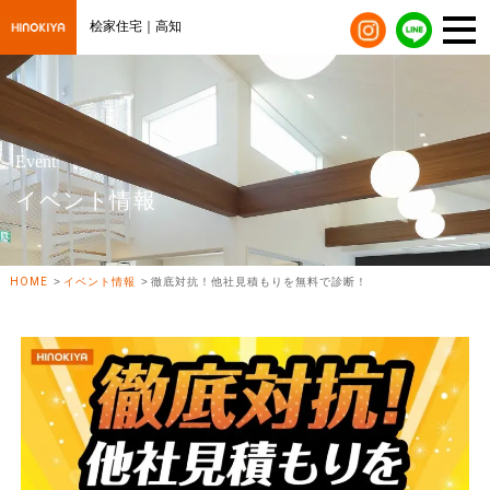
桧家住宅｜高知
Event
イベント情報
HOME
イベント情報
徹底対抗！他社見積もりを無料で診断！