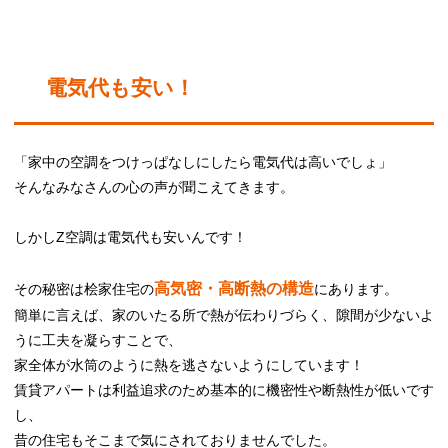
電気代も安い！
「家中の空調をつけっぱなしにしたら電気代は高いでしょ」
そんなみなさんの心の声が聞こえてきます。
しかしZ空調は電気代も安いんです！
高気密・高断熱の構造
その秘密は桧家住宅の
にあります。
簡単に言えば、家のいたる所で熱が伝わりづらく、隙間が少ないよ
うに工夫を凝らすことで、
家全体が水筒のように熱を逃さないようにしています！
賃貸アパートは利益追求のため基本的に機密性や断熱性が低いです
し、
昔の住宅もそこまで気にされておりませんでした。