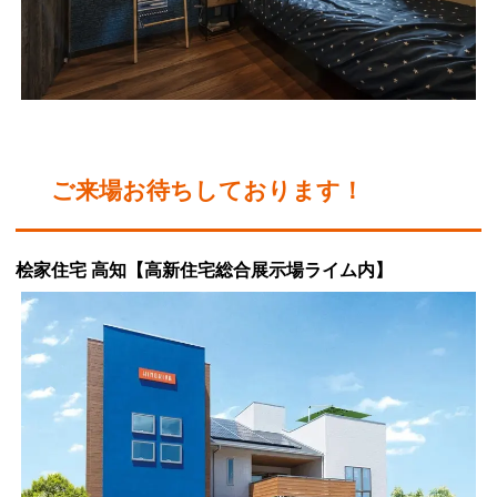
ご来場お待ちしております！
桧家住宅 高知【高新住宅総合展示場ライム内】