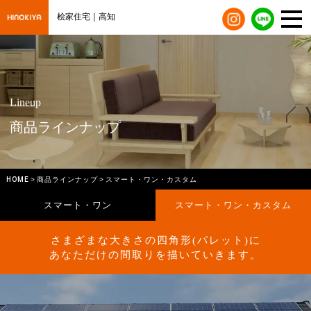
桧家住宅｜高知
Lineup
商品ラインナップ
HOME
商品ラインナップ
スマート・ワン・カスタム
スマート・ワン
スマート・ワン・カスタム
さまざまな大きさの四角形(パレット)に
あなただけの間取りを描いていきます。