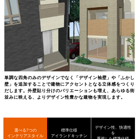
単調な四角のみのデザインでなく「デザイン袖壁」や「ふかし
壁」を追加することで建物にアクセントとなる立体感をつくり
だします。外壁貼り分けのバリエーションも増え、あらゆる街
並みに映える、よりデザイン性豊かな建物を実現します。
デザイン性、快適性
選べる7つの
標準仕様
を
インテリアスタイル
アイランドキッチン
重視した標準仕様