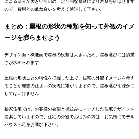
による部分が大きいものの、定期的な修繕により寿命を延ばせます
ので、費用との兼ね合いを考えて検討して下さい。
まとめ：屋根の形状の種類を知って外観のイメ
ージを膨らませよう
デザイン面・機能面で屋根の役割は大きいため、屋根選びには慎重
さが求められます。
屋根の形状ごとの特性を把握した上で、住宅の外観イメージを考え
ることが理想の住まいの実現に繋がりますので、屋根選びを疎かに
してはいけません。
桧家住宅では、お客様の要望と街並みにマッチした住宅デザインを
提案していますので、住宅の外観でお悩みの方は、お気軽にモデル
ハウスへ足をお運び下さい。