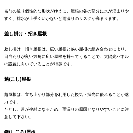
名前の通り個性的な形状がゆえに、屋根の谷の部分に水が溜まりや
すく、排水が上手くいかないと雨漏りのリスクが高まります。
差し掛け・招き屋根
差し掛け・招き屋根は、広い屋根と狭い屋根の組み合わせにより、
日当たりが良い方角に広い屋根を持ってくることで、太陽光パネル
の設置に向いていることが特徴です。
越(こし)屋根
越屋根は、立ち上がり部分を利用した換気・採光に優れることが魅
力です。
ただし、造が複雑になるため、雨漏りの原因となりやすいことに注
意して下さい。
錣(しころ)屋根