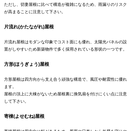
ただし、切妻屋根に比べて構造が複雑になるため、雨漏りのリスク
が高まることに注意して下さい。
片流れ(かたながれ)屋根
片流れ屋根はモダンな印象でコスト面にも優れ、太陽光パネルの設
置がしやすいため新築物件で多く採用されている形状の一つです。
方形(ほうぎょう)屋根
方形屋根は四方向から支え合う頑強な構造で、風圧や耐震性に優れ
ます。
屋根の頂上に大棟がないため屋根裏に換気扇を付けにくい点に注意
して下さい。
寄棟(よせむね)屋根