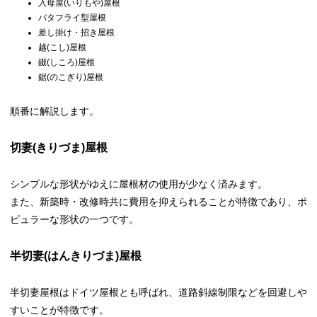
入母屋(いりもや)屋根
バタフライ型屋根
差し掛け・招き屋根
越(こし)屋根
錣(しころ)屋根
鋸(のこぎり)屋根
順番に解説します。
切妻(きりづま)屋根
シンプルな形状がゆえに屋根材の使用が少なく済みます。
また、新築時・改修時共に費用を抑えられることが特徴であり、ポ
ピュラーな形状の一つです。
半切妻(はんきりづま)屋根
半切妻屋根はドイツ屋根とも呼ばれ、道路斜線制限などを回避しや
すいことが特徴です。