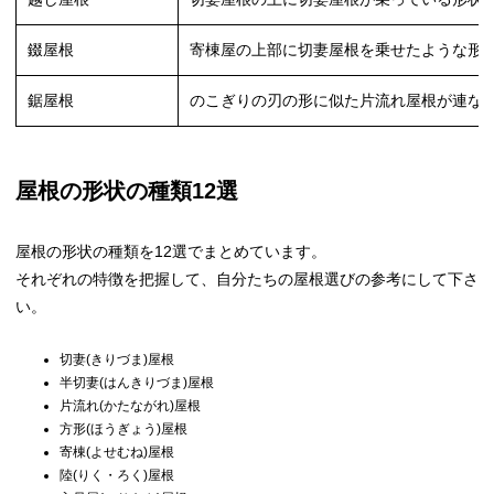
錣屋根
寄棟屋の上部に切妻屋根を乗せたような形
鋸屋根
のこぎりの刃の形に似た片流れ屋根が連な
屋根の形状の種類12選
屋根の形状の種類を12選でまとめています。
それぞれの特徴を把握して、自分たちの屋根選びの参考にして下さ
い。
切妻(きりづま)屋根
半切妻(はんきりづま)屋根
片流れ(かたながれ)屋根
方形(ほうぎょう)屋根
寄棟(よせむね)屋根
陸(りく・ろく)屋根