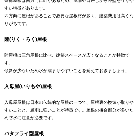
寄棟屋根は四方向に軒があるため、風雨や日差しから外壁を守りや
すい特徴があります。
四方向に屋根があることで必要な屋根材が多く、建築費用は高くな
りがちです。
陸(りく・ろく)屋根
陸屋根は三角屋根に比べ、建築スペースが広くなることが特徴で
す。
傾斜が少ないため水が溜まりやすいことを覚えておきましょう。
入母屋(いりもや)屋根
入母屋屋根は日本の伝統的な屋根の一つで、屋根裏の換気が取りや
すいことと、風雨に強いことが特徴です。屋根の接合部分が多いた
め防水に注意が必要です。
バタフライ型屋根