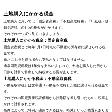
土地購入にかかる税金
土地購入においては「固定資産税」「不動産取得税」「印紙税・登
録免許税」の3つの税金がかかります。
それぞれ一つずつ見ていきましょう。
土地購入にかかる税金：固定資産税
固定資産税とは毎年1月1日時点の不動産の所有者に課せられる税
金です。
新たに土地を買う場合も支払わなくてはなりません。
通常固定資産税は1年分を支払いますので、土地を購入した日から
日割り計算で算出して納税する必要があります。
土地購入にかかる税金：不動産取得税
不動産取得税とは文字通り不動産を取得した際に課せられる税金で
す。
それぞれの固定資産税評価額から控除額を差し引いたものに税率を
かけて計算されます。
条件によっては特例が適用できるほか、軽減といった措置もありま