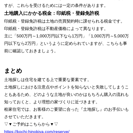
すが、これらを受けるためには一定の条件があります。
土地購入にかかる税金：印紙税・登録免許税
印紙税・登録免許税は土地の売買契約時に課せられる税金です。
印紙税・登録免許税は不動産価格によって異なります。
主に「500万円～1,000万円以下なら1万円」「1,000万円～5,000万
円以下なら2万円」というように定められていますが、こちらも事
前に確認しておきましょう。
まとめ
土地探しは住宅を建てる上で重要な要素です。
土地探しにおける注意点やポイントを知らないと失敗してしまうこ
ともあるため、どのような土地が良いのかはもちろん購入の流れも
知っておくと、より理想の家づくりに近づきます。
桧家住宅では、お客様のご要望に合った『土地探し』のお手伝いも
させていただきます。
▽▼ご予約はこちらから▼▽
https://kochi-hinokiya.com/reserve/