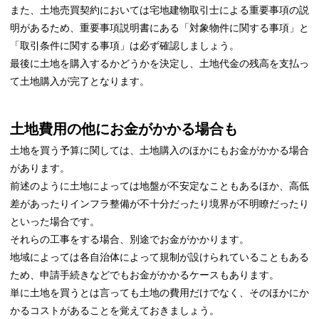
また、土地売買契約においては宅地建物取引士による重要事項の説
明があるため、重要事項説明書にある「対象物件に関する事項」と
「取引条件に関する事項」は必ず確認しましょう。
最後に土地を購入するかどうかを決定し、土地代金の残高を支払っ
て土地購入が完了となります。
土地費用の他にお金がかかる場合も
土地を買う予算に関しては、土地購入のほかにもお金がかかる場合
があります。
前述のように土地によっては地盤が不安定なこともあるほか、高低
差があったりインフラ整備が不十分だったり境界が不明瞭だったり
といった場合です。
それらの工事をする場合、別途でお金がかかります。
地域によっては各自治体によって規制が設けられていることもある
ため、申請手続きなどでもお金がかかるケースもあります。
単に土地を買うとは言っても土地の費用だけでなく、そのほかにか
かるコストがあることを覚えておきましょう。