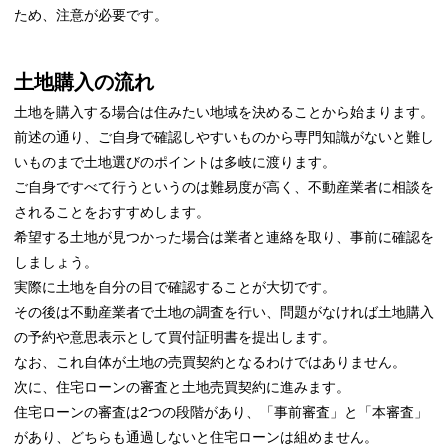
ため、注意が必要です。
土地購入の流れ
土地を購入する場合は住みたい地域を決めることから始まります。
前述の通り、ご自身で確認しやすいものから専門知識がないと難し
いものまで土地選びのポイントは多岐に渡ります。
ご自身ですべて行うというのは難易度が高く、不動産業者に相談を
されることをおすすめします。
希望する土地が見つかった場合は業者と連絡を取り、事前に確認を
しましょう。
実際に土地を自分の目で確認することが大切です。
その後は不動産業者で土地の調査を行い、問題がなければ土地購入
の予約や意思表示として買付証明書を提出します。
なお、これ自体が土地の売買契約となるわけではありません。
次に、住宅ローンの審査と土地売買契約に進みます。
住宅ローンの審査は2つの段階があり、「事前審査」と「本審査」
があり、どちらも通過しないと住宅ローンは組めません。