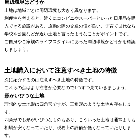
周辺環境はどうか
土地は地域ごとに周辺環境も大きく異なります。
利便性を考えると、近くにコンビニやスーパーといった日用品を購
入できる施設がある、通勤の際の交通の便が良い、子育て世代なら
学校や公園などが近い土地と言ったようなことがポイントです。
ご自身やご家族のライフスタイルにあった周辺環境かどうかを確認
しましょう。
土地購入において注意すべき土地の特徴
次に紹介するのは注意すべき土地の特徴です。
これらの点はより注意が必要なので1つずつ見ていきましょう。
形がいびつな土地
理想的な土地形は四角形ですが、三角形のような土地も存在しま
す。
四角形でも形がいびつなものもあり、こういった土地は通常よりも
相場が安くなっていたり、税務上の評価が低くなっていたりしま
す。