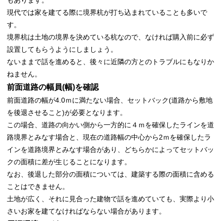
もあります。
現代では家を建てる際に境界杭が打ち込まれていることも多いで
す。
境界杭は土地の境界を決めている杭なので、なければ購入前に必ず
設置してもらうようにしましょう。
ないままで話を進めると、後々に近隣の方とのトラブルにもなりか
ねません。
前面道路の幅員(幅)を確認
前面道路の幅が4.0ｍに満たない場合、セットバック(道路から敷地
を後退させること)が必要となります。
この場合、道路の向かい側から一方的に４ｍを確保したラインを道
路境界とみなす場合と、現在の道路幅の中心から2ｍを確保したラ
インを道路境界とみなす場合があり、どちらかによってセットバッ
クの面積に差が生じることになります。
なお、後退した部分の面積については、建築する際の面積に含める
ことはできません。
土地が広く、それに見合った建物で話を進めていても、実際より小
さいお家を建てなければならない場合があります。