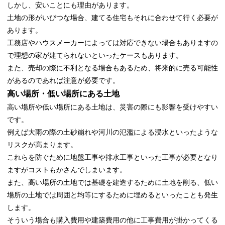
しかし、安いことにも理由があります。
土地の形がいびつな場合、建てる住宅もそれに合わせて行く必要が
あります。
工務店やハウスメーカーによっては対応できない場合もありますの
で理想の家が建てられないといったケースもあります。
また、売却の際に不利となる場合もあるため、将来的に売る可能性
があるのであれば注意が必要です。
高い場所・低い場所にある土地
高い場所や低い場所にある土地は、災害の際にも影響を受けやすい
です。
例えば大雨の際の土砂崩れや河川の氾濫による浸水といったような
リスクが高まります。
これらを防ぐために地盤工事や排水工事といった工事が必要となり
ますがコストもかさんでしまいます。
また、高い場所の土地では基礎を建造するために土地を削る、低い
場所の土地では周囲と均等にするために埋めるといったことも発生
します。
そういう場合も購入費用や建築費用の他に工事費用が掛かってくる