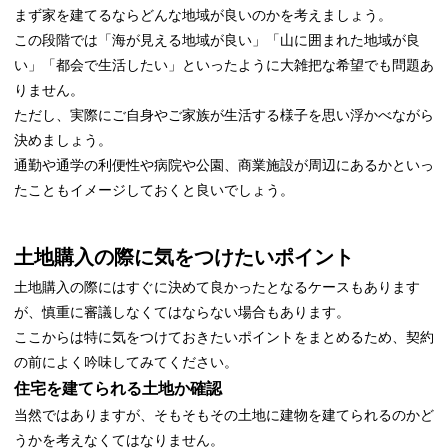
まず家を建てるならどんな地域が良いのかを考えましょう。
この段階では「海が見える地域が良い」「山に囲まれた地域が良
い」「都会で生活したい」といったように大雑把な希望でも問題あ
りません。
ただし、実際にご自身やご家族が生活する様子を思い浮かべながら
決めましょう。
通勤や通学の利便性や病院や公園、商業施設が周辺にあるかといっ
たこともイメージしておくと良いでしょう。
土地購入の際に気をつけたいポイント
土地購入の際にはすぐに決めて良かったとなるケースもあります
が、慎重に審議しなくてはならない場合もあります。
ここからは特に気をつけておきたいポイントをまとめるため、契約
の前によく吟味してみてください。
住宅を建てられる土地か確認
当然ではありますが、そもそもその土地に建物を建てられるのかど
うかを考えなくてはなりません。