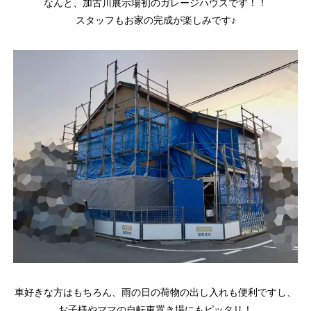
なんと、加古川展示場初のガレージハウスです！！
スタッフもお家の完成が楽しみです♪
車好きな方はもちろん、雨の日の荷物の出し入れも便利ですし、
お子様やママの自転車置き場にもピッタリ！