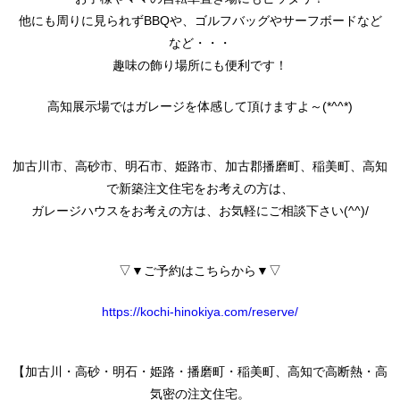
他にも周りに見られずBBQや、ゴルフバッグやサーフボードなど
など・・・
趣味の飾り場所にも便利です！
高知展示場ではガレージを体感して頂けますよ～(*^^*)
加古川市、高砂市、明石市、姫路市、加古郡播磨町、稲美町、高知
で新築注文住宅をお考えの方は、
ガレージハウスをお考えの方は、お気軽にご相談下さい(^^)/
▽▼ご予約はこちらから▼▽
https://kochi-hinokiya.com/reserve/
【加古川・高砂・明石・姫路・播磨町・稲美町、高知で高断熱・高
気密の注文住宅。