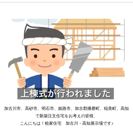
加古川市、高砂市、明石市、姫路市、加古郡播磨町、稲美町、高知
で新築注文住宅をお考えの皆様、
こんにちは！桧家住宅 加古川・高知展示場です♪