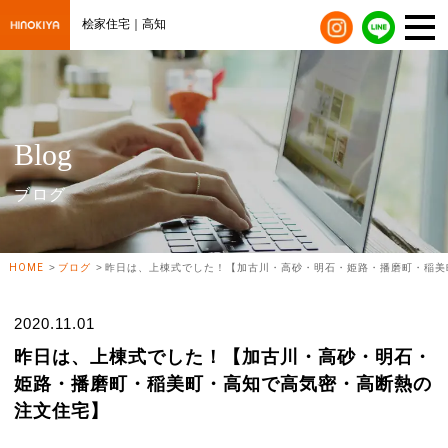
桧家住宅｜高知
Blog
ブログ
HOME
ブログ
昨日は、上棟式でした！【加古川・高砂・明石・姫路・播磨町・稲美町・高知で高
2020.11.01
昨日は、上棟式でした！【加古川・高砂・明石・
姫路・播磨町・稲美町・高知で高気密・高断熱の
注文住宅】