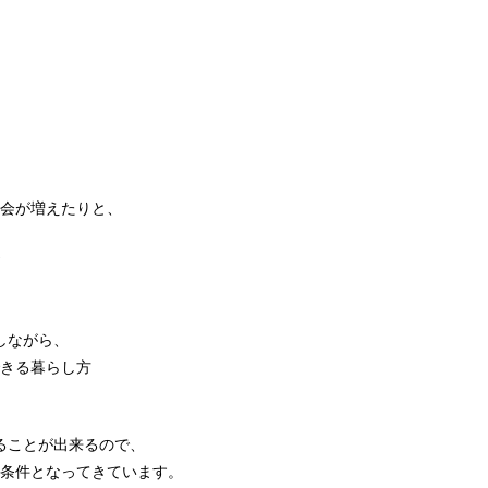
会が増えたりと、
しながら、
きる暮らし方
ることが出来るので、
条件となってきています。