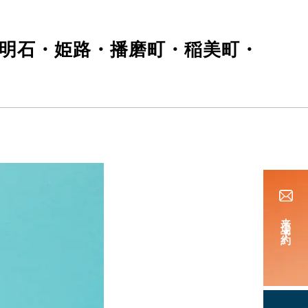
・明石・姫路・播磨町・稲美町・
来場予約