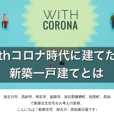
加古川市、高砂市、明石市、姫路市、加古郡播磨町、稲美町、高知
で新築注文住宅をお考えの皆様、
こんにちは！桧家住宅 加古川・高知展示場です♪