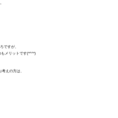
。
ろですが、
リットです(*^^*)
お考えの方は、