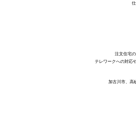
仕
注文住宅の
テレワークへの対応や
加古川市、高